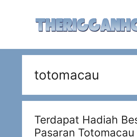
Langsung
ke
isi
totomacau
Terdapat Hadiah Bes
Pasaran Totomacau