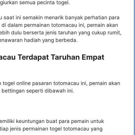
iurkan semua pecinta togel.
u saat ini semakin menarik banyak perhatian para
n di dalam permainan totomacau ini, pemain akan
ebih dulu berserta jenis taruhan yang cukup rumit,
penawaran hadiah yang berbeda.
acau Terdapat Taruhan Empat
togel online pasaran totomacau ini, pemain akan
 bettingan seperti dibawah ini.
emiliki keuntungan buat para pemain untuk
iap jenis permainan togel totomacau yang