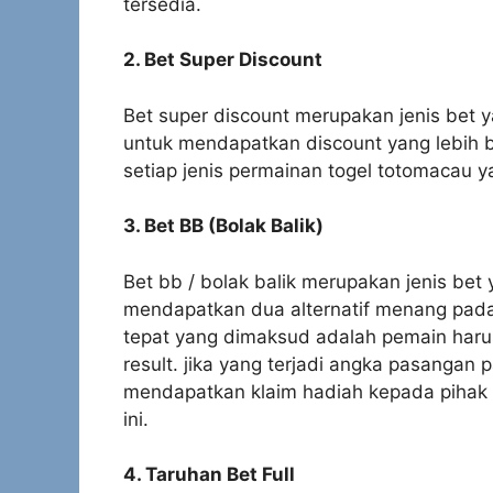
tersedia.
2. Bet Super Discount
Bet super discount merupakan jenis bet 
untuk mendapatkan discount yang lebih b
setiap jenis permainan togel totomacau y
3. Bet BB (Bolak Balik)
Bet bb / bolak balik merupakan jenis be
mendapatkan dua alternatif menang pada 
tepat yang dimaksud adalah pemain har
result. jika yang terjadi angka pasangan 
mendapatkan klaim hadiah kepada pihak ba
ini.
4. Taruhan Bet Full