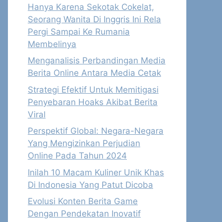
Hanya Karena Sekotak Cokelat,
Seorang Wanita Di Inggris Ini Rela
Pergi Sampai Ke Rumania
Membelinya
Menganalisis Perbandingan Media
Berita Online Antara Media Cetak
Strategi Efektif Untuk Memitigasi
Penyebaran Hoaks Akibat Berita
Viral
Perspektif Global: Negara-Negara
Yang Mengizinkan Perjudian
Online Pada Tahun 2024
Inilah 10 Macam Kuliner Unik Khas
Di Indonesia Yang Patut Dicoba
Evolusi Konten Berita Game
Dengan Pendekatan Inovatif