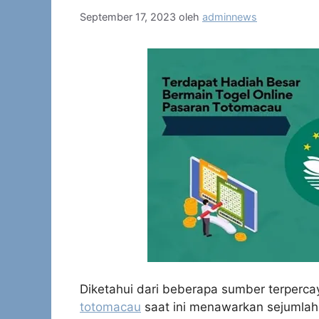
September 17, 2023
oleh
adminnews
Diketahui dari beberapa sumber terperc
totomacau
saat ini menawarkan sejumla