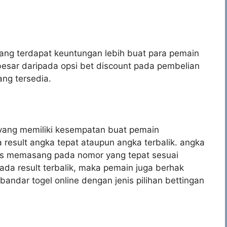
yang terdapat keuntungan lebih buat para pemain
esar daripada opsi bet discount pada pembelian
ang tersedia.
t yang memiliki kesempatan buat pemain
result angka tepat ataupun angka terbalik. angka
us memasang pada nomor yang tepat sesuai
pada result terbalik, maka pemain juga berhak
ndar togel online dengan jenis pilihan bettingan