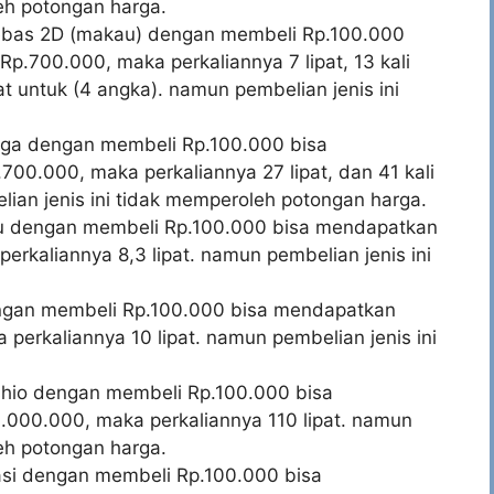
leh potongan harga.
bas 2D (makau) dengan membeli Rp.100.000
p.700.000, maka perkaliannya 7 lipat, 13 kali
pat untuk (4 angka). namun pembelian jenis ini
ga dengan membeli Rp.100.000 bisa
00.000, maka perkaliannya 27 lipat, dan 41 kali
lian jenis ini tidak memperoleh potongan harga.
tu dengan membeli Rp.100.000 bisa mendapatkan
rkaliannya 8,3 lipat. namun pembelian jenis ini
ngan membeli Rp.100.000 bisa mendapatkan
perkaliannya 10 lipat. namun pembelian jenis ini
io dengan membeli Rp.100.000 bisa
.000.000, maka perkaliannya 110 lipat. namun
leh potongan harga.
i dengan membeli Rp.100.000 bisa