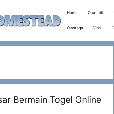
Home
Otomotif
Olahraga
Viral
G
ar Bermain Togel Online