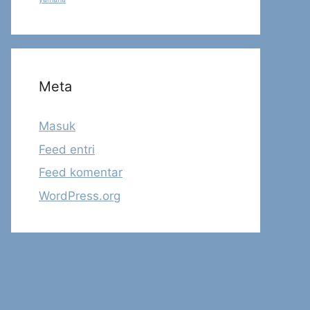
Meta
Masuk
Feed entri
Feed komentar
WordPress.org