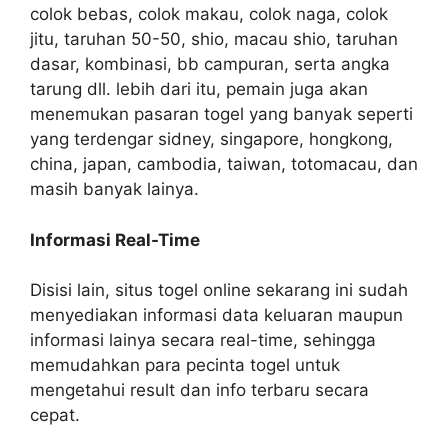
colok bebas, colok makau, colok naga, colok
jitu, taruhan 50-50, shio, macau shio, taruhan
dasar, kombinasi, bb campuran, serta angka
tarung dll. lebih dari itu, pemain juga akan
menemukan pasaran togel yang banyak seperti
yang terdengar sidney, singapore, hongkong,
china, japan, cambodia, taiwan, totomacau, dan
masih banyak lainya.
Informasi Real-Time
Disisi lain, situs togel online sekarang ini sudah
menyediakan informasi data keluaran maupun
informasi lainya secara real-time, sehingga
memudahkan para pecinta togel untuk
mengetahui result dan info terbaru secara
cepat.