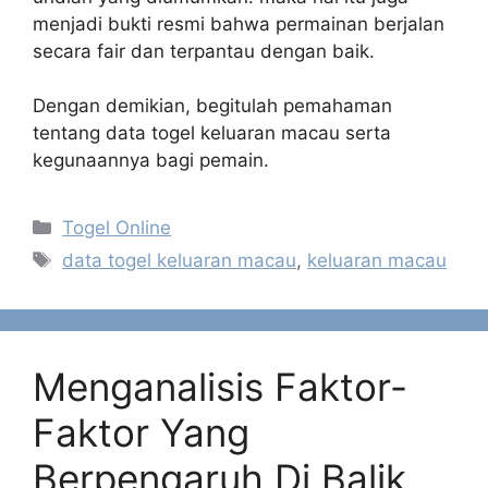
menjadi bukti resmi bahwa permainan berjalan
secara fair dan terpantau dengan baik.
Dengan demikian, begitulah pemahaman
tentang data togel keluaran macau serta
kegunaannya bagi pemain.
Kategori
Togel Online
Tag
data togel keluaran macau
,
keluaran macau
Menganalisis Faktor-
Faktor Yang
Berpengaruh Di Balik