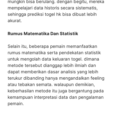
mungkin bisa berulang. dengan begitu, mereka
mempelajari data historis secara sistematis,
sehingga prediksi togel hk bisa dibuat lebih
akurat.
Rumus Matematika Dan Statistik
Selain itu, beberapa pemain memanfaatkan
rumus matematika serta pendekatan statistik
untuk mengolah data keluaran togel. dimana
metode tersebut dianggap lebih ilmiah dan
dapat memberikan dasar analisis yang lebih
terukur dibanding hanya mengandalkan feeling
atau tebakan semata. walaupun demikian,
keberhasilan metode itu juga bergantung pada
kemampuan interpretasi data dan pengalaman
pemain.