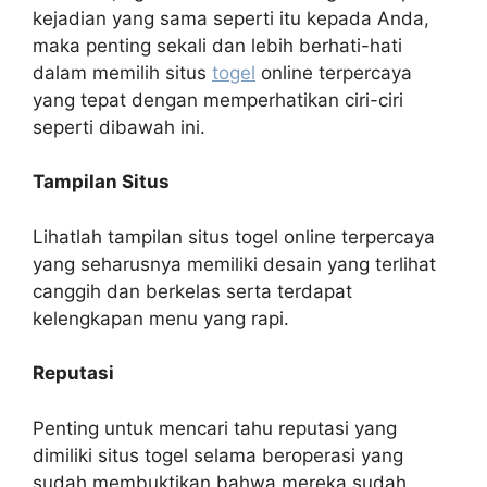
kejadian yang sama seperti itu kepada Anda,
maka penting sekali dan lebih berhati-hati
dalam memilih situs
togel
online terpercaya
yang tepat dengan memperhatikan ciri-ciri
seperti dibawah ini.
Tampilan Situs
Lihatlah tampilan situs togel online terpercaya
yang seharusnya memiliki desain yang terlihat
canggih dan berkelas serta terdapat
kelengkapan menu yang rapi.
Reputasi
Penting untuk mencari tahu reputasi yang
dimiliki situs togel selama beroperasi yang
sudah membuktikan bahwa mereka sudah