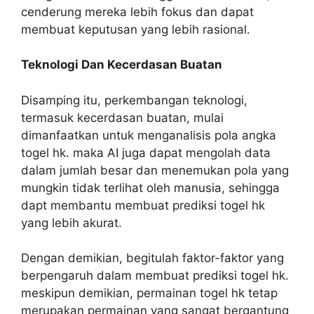
cenderung mereka lebih fokus dan dapat
membuat keputusan yang lebih rasional.
Teknologi Dan Kecerdasan Buatan
Disamping itu, perkembangan teknologi,
termasuk kecerdasan buatan, mulai
dimanfaatkan untuk menganalisis pola angka
togel hk. maka AI juga dapat mengolah data
dalam jumlah besar dan menemukan pola yang
mungkin tidak terlihat oleh manusia, sehingga
dapt membantu membuat prediksi togel hk
yang lebih akurat.
Dengan demikian, begitulah faktor-faktor yang
berpengaruh dalam membuat prediksi togel hk.
meskipun demikian, permainan togel hk tetap
merupakan permainan yang sangat bergantung