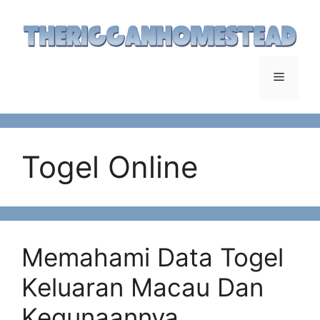
Langsung
ke
isi
Menu
Togel Online
Memahami Data Togel
Keluaran Macau Dan
Kegunaannya