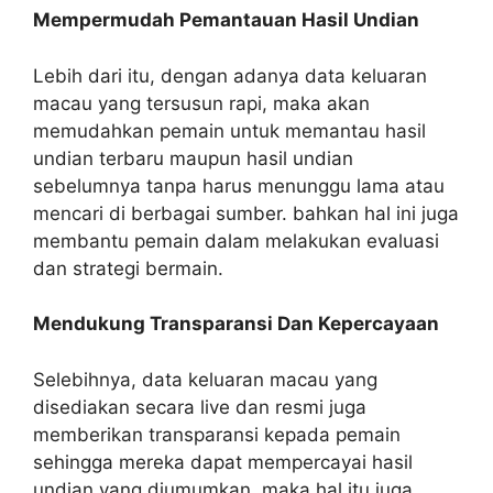
Mempermudah Pemantauan Hasil Undian
Lebih dari itu, dengan adanya data keluaran
macau yang tersusun rapi, maka akan
memudahkan pemain untuk memantau hasil
undian terbaru maupun hasil undian
sebelumnya tanpa harus menunggu lama atau
mencari di berbagai sumber. bahkan hal ini juga
membantu pemain dalam melakukan evaluasi
dan strategi bermain.
Mendukung Transparansi Dan Kepercayaan
Selebihnya, data keluaran macau yang
disediakan secara live dan resmi juga
memberikan transparansi kepada pemain
sehingga mereka dapat mempercayai hasil
undian yang diumumkan. maka hal itu juga