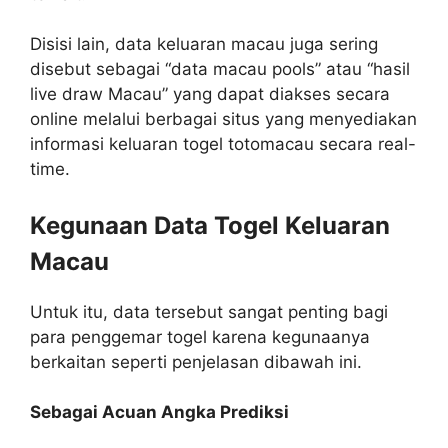
Disisi lain, data keluaran macau juga sering
disebut sebagai “data macau pools” atau “hasil
live draw Macau” yang dapat diakses secara
online melalui berbagai situs yang menyediakan
informasi keluaran togel totomacau secara real-
time.
Kegunaan Data Togel Keluaran
Macau
Untuk itu, data tersebut sangat penting bagi
para penggemar togel karena kegunaanya
berkaitan seperti penjelasan dibawah ini.
Sebagai Acuan Angka Prediksi