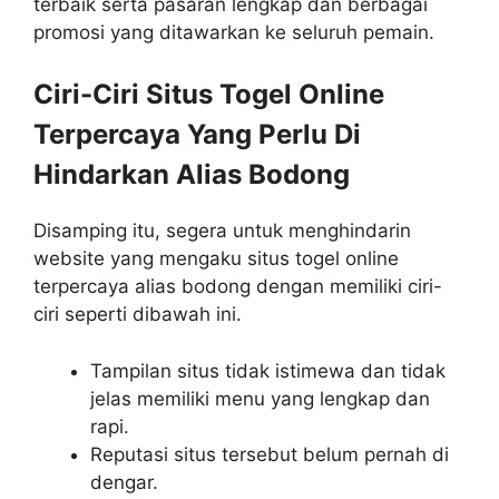
terbaik serta pasaran lengkap dan berbagai
promosi yang ditawarkan ke seluruh pemain.
Ciri-Ciri Situs Togel Online
Terpercaya Yang Perlu Di
Hindarkan Alias Bodong
Disamping itu, segera untuk menghindarin
website yang mengaku situs togel online
terpercaya alias bodong dengan memiliki ciri-
ciri seperti dibawah ini.
Tampilan situs tidak istimewa dan tidak
jelas memiliki menu yang lengkap dan
rapi.
Reputasi situs tersebut belum pernah di
dengar.