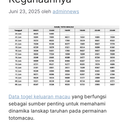
Juni 23, 2025
oleh
adminnews
Data togel keluaran macau
yang berfungsi
sebagai sumber penting untuk memahami
dinamika lanskap taruhan pada permainan
totomacau.