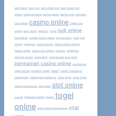
alat berat
alex rins
apk cheat slot
apk cheat slot
online
belanja online
berita game
berita viral
bermain
casino online
slot online
cheat slot
judi online
online
elon musk
esports
ginjal
kesehatan
konten berita game
liga esports
main judi
online
malaysia
media berita
media berita online
media cetak
mesin slot online
motogp
pajajaran
esports bogor
pengantin
pengaturan skor bola
permainan casino online
permainan
togel online
prediksi togel
satelit
satelit indonesia
selebgram
selebgram malaysia
situs togel
situs togel
slot online
online terpercaya
skor bola
togel
suzuki
tanaman herbal
thales
online
viral
togel online terpercaya
yamaha