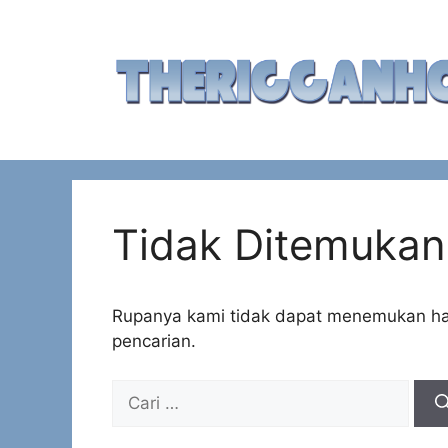
Langsung
ke
isi
Tidak Ditemukan
Rupanya kami tidak dapat menemukan ha
pencarian.
Cari
untuk: