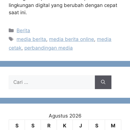
lingkungan digital yang berubah dengan cepat
saat ini.
Kategori
Berita
Tag
media berita
,
media berita online
,
media
cetak
,
perbandingan media
Cari
untuk:
Agustus 2026
S
S
R
K
J
S
M