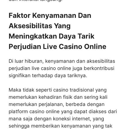
Faktor Kenyamanan Dan
Aksesibilitas Yang
Meningkatkan Daya Tarik
Perjudian Live Casino Online
Di luar hiburan, kenyamanan dan aksesibilitas
perjudian live casino online juga berkontribusi
signifikan terhadap daya tariknya.
Maka tidak seperti casino tradisional yang
memerlukan kehadiran fisik dan sering kali
memerlukan perjalanan, berbeda dengan
platform casino online yang dapat diakses dari
mana saja dengan koneksi internet, yang
sehingga memberikan kenyamanan yang tak