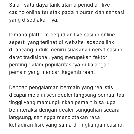
Salah satu daya tarik utama perjudian live
casino online terletak pada hiburan dan sensasi
yang disediakannya.
Dimana platform perjudian live casino online
seperti yang terlihat di website lagabos link
dirancang untuk meniru suasana imersif casino
darat tradisional, yang merupakan faktor
penting dalam popularitasnya di kalangan
pemain yang mencari kegembiraan.
Dengan pengalaman bermain yang realistis
dicapai melalui sesi dealer langsung berkualitas
tinggi yang memungkinkan pemain bisa juga
berinteraksi dengan dealer sungguhan secara
langsung, sehingga menciptakan rasa
kehadiran fisik yang sama di lingkungan casino.