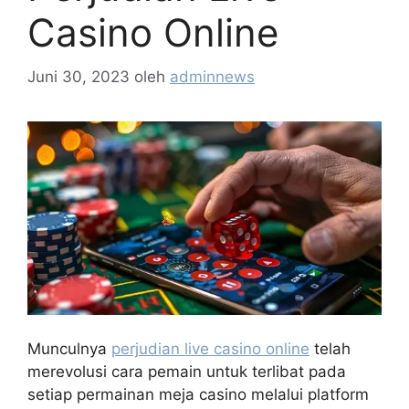
Casino Online
Juni 30, 2023
oleh
adminnews
Munculnya
perjudian live casino online
telah
merevolusi cara pemain untuk terlibat pada
setiap permainan meja casino melalui platform