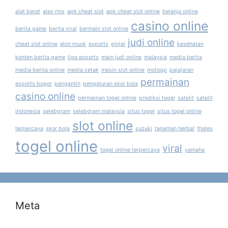
alat berat
alex rins
apk cheat slot
apk cheat slot online
belanja online
casino online
berita game
berita viral
bermain slot online
judi online
cheat slot online
elon musk
esports
ginjal
kesehatan
konten berita game
liga esports
main judi online
malaysia
media berita
media berita online
media cetak
mesin slot online
motogp
pajajaran
permainan
esports bogor
pengantin
pengaturan skor bola
casino online
permainan togel online
prediksi togel
satelit
satelit
indonesia
selebgram
selebgram malaysia
situs togel
situs togel online
slot online
terpercaya
skor bola
suzuki
tanaman herbal
thales
togel online
viral
togel online terpercaya
yamaha
Meta