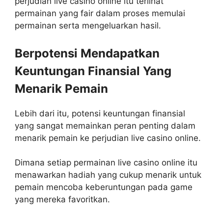
perjudian live casino online itu terlihat
permainan yang fair dalam proses memulai
permainan serta mengeluarkan hasil.
Berpotensi Mendapatkan
Keuntungan Finansial Yang
Menarik Pemain
Lebih dari itu, potensi keuntungan finansial
yang sangat memainkan peran penting dalam
menarik pemain ke perjudian live casino online.
Dimana setiap permainan live casino online itu
menawarkan hadiah yang cukup menarik untuk
pemain mencoba keberuntungan pada game
yang mereka favoritkan.