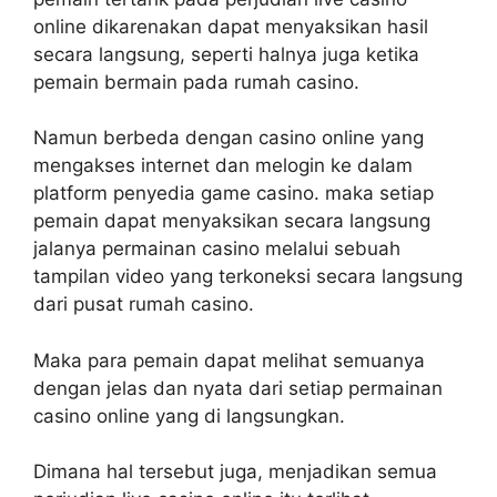
online dikarenakan dapat menyaksikan hasil
secara langsung, seperti halnya juga ketika
pemain bermain pada rumah casino.
Namun berbeda dengan casino online yang
mengakses internet dan melogin ke dalam
platform penyedia game casino. maka setiap
pemain dapat menyaksikan secara langsung
jalanya permainan casino melalui sebuah
tampilan video yang terkoneksi secara langsung
dari pusat rumah casino.
Maka para pemain dapat melihat semuanya
dengan jelas dan nyata dari setiap permainan
casino online yang di langsungkan.
Dimana hal tersebut juga, menjadikan semua