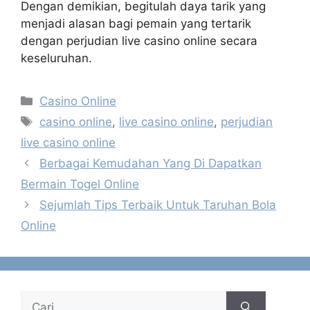
Dengan demikian, begitulah daya tarik yang
menjadi alasan bagi pemain yang tertarik
dengan perjudian live casino online secara
keseluruhan.
Kategori
Casino Online
Tag
casino online
,
live casino online
,
perjudian
live casino online
Berbagai Kemudahan Yang Di Dapatkan
Bermain Togel Online
Sejumlah Tips Terbaik Untuk Taruhan Bola
Online
Cari