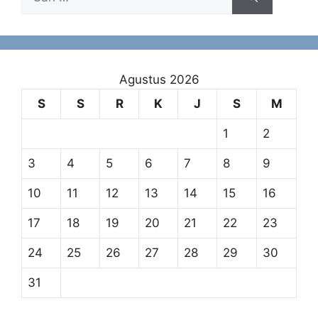
untuk:
Agustus 2026
S
S
R
K
J
S
M
1
2
3
4
5
6
7
8
9
10
11
12
13
14
15
16
17
18
19
20
21
22
23
24
25
26
27
28
29
30
31