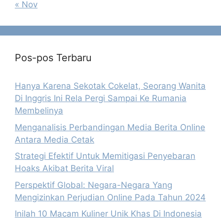
« Nov
Pos-pos Terbaru
Hanya Karena Sekotak Cokelat, Seorang Wanita
Di Inggris Ini Rela Pergi Sampai Ke Rumania
Membelinya
Menganalisis Perbandingan Media Berita Online
Antara Media Cetak
Strategi Efektif Untuk Memitigasi Penyebaran
Hoaks Akibat Berita Viral
Perspektif Global: Negara-Negara Yang
Mengizinkan Perjudian Online Pada Tahun 2024
Inilah 10 Macam Kuliner Unik Khas Di Indonesia