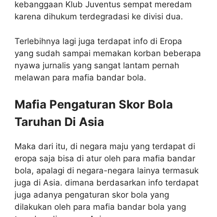
kebanggaan Klub Juventus sempat meredam
karena dihukum terdegradasi ke divisi dua.
Terlebihnya lagi juga terdapat info di Eropa
yang sudah sampai memakan korban beberapa
nyawa jurnalis yang sangat lantam pernah
melawan para mafia bandar bola.
Mafia Pengaturan Skor Bola
Taruhan Di Asia
Maka dari itu, di negara maju yang terdapat di
eropa saja bisa di atur oleh para mafia bandar
bola, apalagi di negara-negara lainya termasuk
juga di Asia. dimana berdasarkan info terdapat
juga adanya pengaturan skor bola yang
dilakukan oleh para mafia bandar bola yang