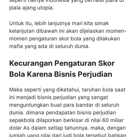
seperti halnya Indonesia yang berhasil juara di
piala ajang utopia.
Untuk itu, lebih lanjutnya mari kita simak
kelanjutan dibawah ini akan dijelaskan momen-
momen pengaturan skor bola yang dilakukan
mafia yang ada di seluruh dunia.
Kecurangan Pengaturan Skor
Bola Karena Bisnis Perjudian
Maka seperti yang diketahui, taruhan bola saat
ini menjadi bisnis perjudian yang sangat
menguntungkan buat para bandar di seluruh
dunia. dimana pendapatan bisnis perjudian
sepakbola dilaporkan berkisar di nilai 60 miliar
dolar As dalam setiap tahunnya. maka, dengan
jumlah uang nilai dari judi bola tersebut bahkan