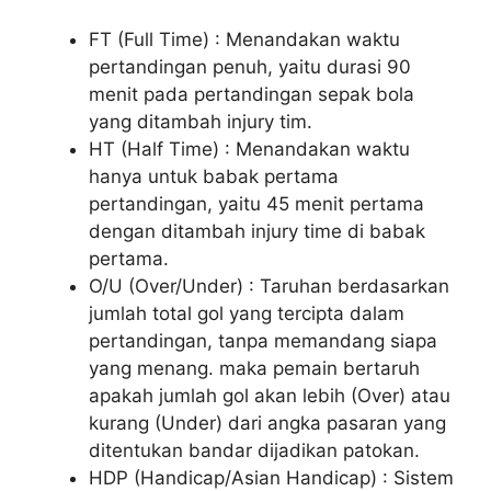
FT (Full Time) : Menandakan waktu
pertandingan penuh, yaitu durasi 90
menit pada pertandingan sepak bola
yang ditambah injury tim.
HT (Half Time) : Menandakan waktu
hanya untuk babak pertama
pertandingan, yaitu 45 menit pertama
dengan ditambah injury time di babak
pertama.
O/U (Over/Under) : Taruhan berdasarkan
jumlah total gol yang tercipta dalam
pertandingan, tanpa memandang siapa
yang menang. maka pemain bertaruh
apakah jumlah gol akan lebih (Over) atau
kurang (Under) dari angka pasaran yang
ditentukan bandar dijadikan patokan.
HDP (Handicap/Asian Handicap) : Sistem