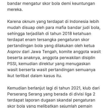
bandar mengatur skor bola demi keuntungan
mereka.
Karena oknum yang terdapat di Indonesia lebih
mudah disuap oleh para mafia bandar judi bola,
sehingga terjadilah di tahun 2018 ketahuan
terdapat enam tersangka pengaturan skor
pertandingan bola yang dilakukan oleh ketua
Asprov dari Jawa Tengah, komite anggota wasit
beserta anaknya, anggota perwakilan disiplin
PSSI, kemudian direktur yang menugaskan
wasit berserta wasit pertandingan semuanya
ikut terlibat dalam kasus itu.
Kemudian berlanjut lagi di tahun 2021, klub dari
Perserang Serang yang berada di divisi liga 2
terdapat laporan dugaan skandal pengaturan
skor bola yang melibatkan sejumlah pemain