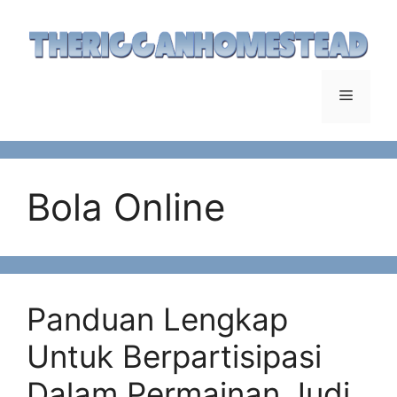
Langsung
ke
isi
Menu
Bola Online
Panduan Lengkap
Untuk Berpartisipasi
Dalam Permainan Judi