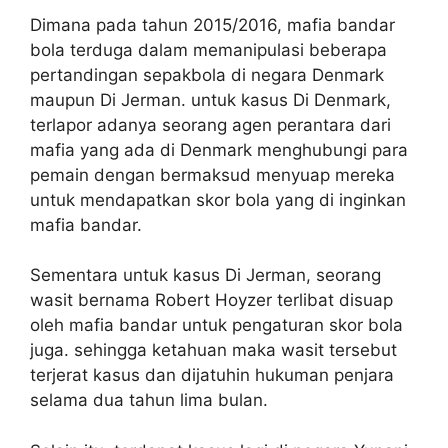
Dimana pada tahun 2015/2016, mafia bandar
bola terduga dalam memanipulasi beberapa
pertandingan sepakbola di negara Denmark
maupun Di Jerman. untuk kasus Di Denmark,
terlapor adanya seorang agen perantara dari
mafia yang ada di Denmark menghubungi para
pemain dengan bermaksud menyuap mereka
untuk mendapatkan skor bola yang di inginkan
mafia bandar.
Sementara untuk kasus Di Jerman, seorang
wasit bernama Robert Hoyzer terlibat disuap
oleh mafia bandar untuk pengaturan skor bola
juga. sehingga ketahuan maka wasit tersebut
terjerat kasus dan dijatuhin hukuman penjara
selama dua tahun lima bulan.