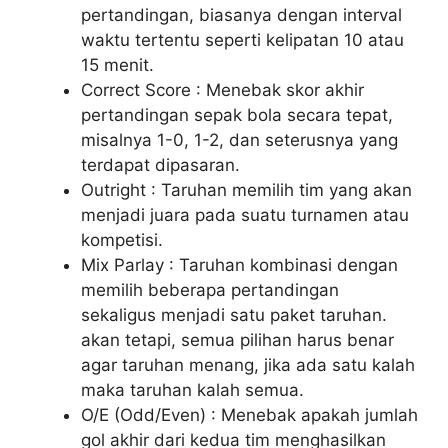
pertandingan, biasanya dengan interval
waktu tertentu seperti kelipatan 10 atau
15 menit.
Correct Score : Menebak skor akhir
pertandingan sepak bola secara tepat,
misalnya 1-0, 1-2, dan seterusnya yang
terdapat dipasaran.
Outright : Taruhan memilih tim yang akan
menjadi juara pada suatu turnamen atau
kompetisi.
Mix Parlay : Taruhan kombinasi dengan
memilih beberapa pertandingan
sekaligus menjadi satu paket taruhan.
akan tetapi, semua pilihan harus benar
agar taruhan menang, jika ada satu kalah
maka taruhan kalah semua.
O/E (Odd/Even) : Menebak apakah jumlah
gol akhir dari kedua tim menghasilkan