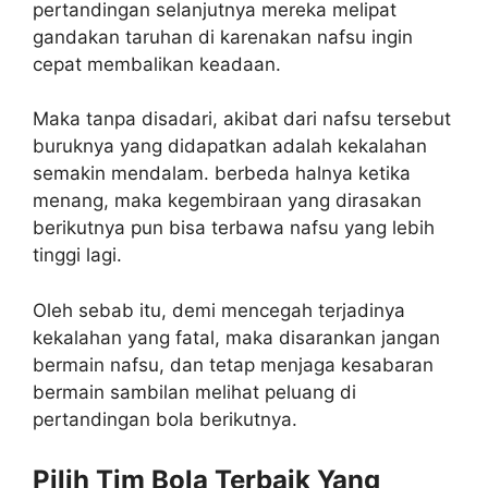
pertandingan selanjutnya mereka melipat
gandakan taruhan di karenakan nafsu ingin
cepat membalikan keadaan.
Maka tanpa disadari, akibat dari nafsu tersebut
buruknya yang didapatkan adalah kekalahan
semakin mendalam. berbeda halnya ketika
menang, maka kegembiraan yang dirasakan
berikutnya pun bisa terbawa nafsu yang lebih
tinggi lagi.
Oleh sebab itu, demi mencegah terjadinya
kekalahan yang fatal, maka disarankan jangan
bermain nafsu, dan tetap menjaga kesabaran
bermain sambilan melihat peluang di
pertandingan bola berikutnya.
Pilih Tim Bola Terbaik Yang